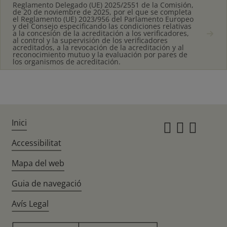
Reglamento Delegado (UE) 2025/2551 de la Comisión,
de 20 de noviembre de 2025, por el que se completa
el Reglamento (UE) 2023/956 del Parlamento Europeo
y del Consejo especificando las condiciones relativas
a la concesión de la acreditación a los verificadores,
al control y la supervisión de los verificadores
acreditados, a la revocación de la acreditación y al
reconocimiento mutuo y la evaluación por pares de
los organismos de acreditación.
Inici
Instagr
Twitte
Fac
Accessibilitat
Mapa del web
Guia de navegació
Avís Legal