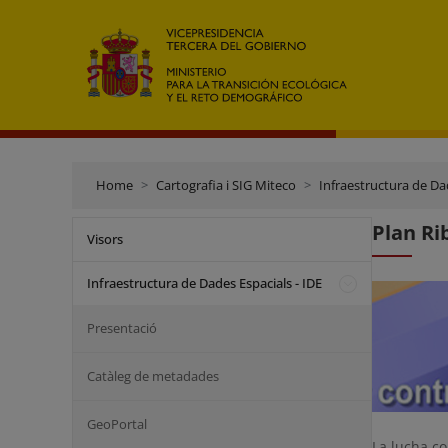
Home
Cartografia i SIG Miteco
Infraestructura de Dad
Plan Ri
Visors
Infraestructura de Dades Espacials - IDE
Presentació
Catàleg de metadades
GeoPortal
La lucha co