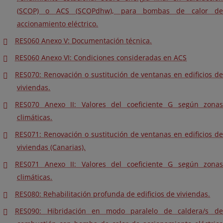
(SCOP) o ACS (SCOPdhw), para bombas de calor de
accionamiento eléctrico.
RES060 Anexo V: Documentación técnica.
RES060 Anexo VI: Condiciones consideradas en ACS
RES070: Renovación o sustitución de ventanas en edificios de
viviendas.
RES070 Anexo II: Valores del coeficiente G según zonas
climáticas.
RES071: Renovación o sustitución de ventanas en edificios de
viviendas (Canarias).
RES071 Anexo II: Valores del coeficiente G según zonas
climáticas.
RES080: Rehabilitación profunda de edificios de viviendas.
RES090: Hibridación en modo paralelo de caldera/s de