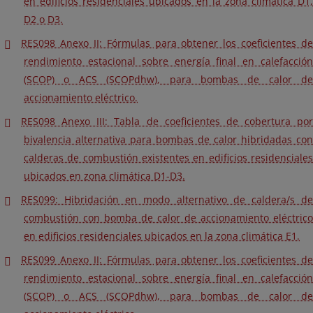
en edificios residenciales ubicados en la zona climática D1,
D2 o D3.
RES098 Anexo II: Fórmulas para obtener los coeficientes de
rendimiento estacional sobre energía final en calefacción
(SCOP) o ACS (SCOPdhw), para bombas de calor de
accionamiento eléctrico.
RES098 Anexo III: Tabla de coeficientes de cobertura por
bivalencia alternativa para bombas de calor hibridadas con
calderas de combustión existentes en edificios residenciales
ubicados en zona climática D1-D3.
RES099: Hibridación en modo alternativo de caldera/s de
combustión con bomba de calor de accionamiento eléctrico
en edificios residenciales ubicados en la zona climática E1.
RES099 Anexo II: Fórmulas para obtener los coeficientes de
rendimiento estacional sobre energía final en calefacción
(SCOP) o ACS (SCOPdhw), para bombas de calor de