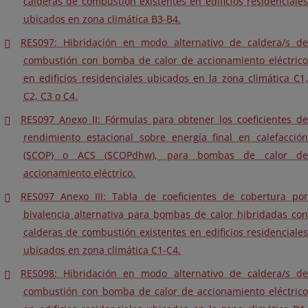
calderas de combustión existentes en edificios residenciales
ubicados en zona climática B3-B4.
RES097: Hibridación en modo alternativo de caldera/s de
combustión con bomba de calor de accionamiento eléctrico
en edificios residenciales ubicados en la zona climática C1,
C2, C3 o C4.
RES097 Anexo II: Fórmulas para obtener los coeficientes de
rendimiento estacional sobre energía final en calefacción
(SCOP) o ACS (SCOPdhw), para bombas de calor de
accionamiento eléctrico.
RES097 Anexo III: Tabla de coeficientes de cobertura por
bivalencia alternativa para bombas de calor hibridadas con
calderas de combustión existentes en edificios residenciales
ubicados en zona climática C1-C4.
RES098: Hibridación en modo alternativo de caldera/s de
combustión con bomba de calor de accionamiento eléctrico