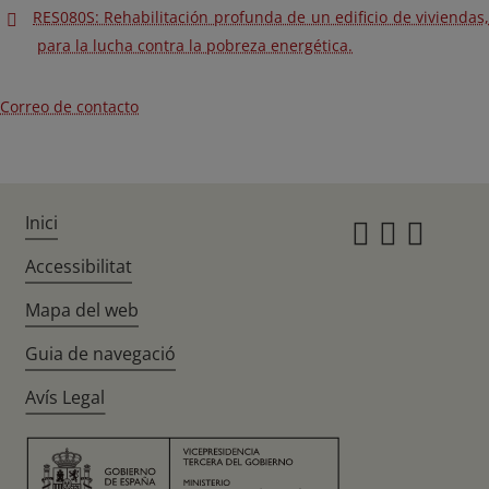
RES080S: Rehabilitación profunda de un edificio de viviendas,
para la lucha contra la pobreza energética.
Correo de contacto
Inici
Instagr
Twitte
Fac
Accessibilitat
Mapa del web
Guia de navegació
Avís Legal