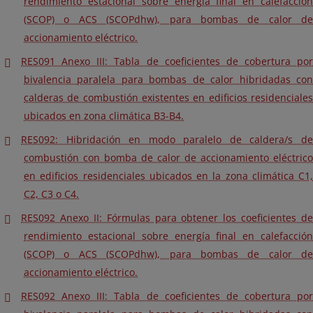
rendimiento estacional sobre energía final en calefacción
(SCOP) o ACS (SCOPdhw), para bombas de calor de
accionamiento eléctrico.
RES091 Anexo III: Tabla de coeficientes de cobertura por
bivalencia paralela para bombas de calor hibridadas con
calderas de combustión existentes en edificios residenciales
ubicados en zona climática B3-B4.
RES092: Hibridación en modo paralelo de caldera/s de
combustión con bomba de calor de accionamiento eléctrico
en edificios residenciales ubicados en la zona climática C1,
C2, C3 o C4.
RES092 Anexo II: Fórmulas para obtener los coeficientes de
rendimiento estacional sobre energía final en calefacción
(SCOP) o ACS (SCOPdhw), para bombas de calor de
accionamiento eléctrico.
RES092 Anexo III: Tabla de coeficientes de cobertura por