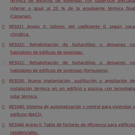
térmica de edificios de viviendas con superficie afectada
inferior o igual al 25 % de la envolvente térmica final
(Canarias).
RES021 Anexo II: Valores del coeficiente G según zona
climática.
RES022: Rehabilitación de buhardillas o desvanes no
habitables de edificios de viviendas.
RES022: Rehabilitación de buhardillas o desvanes no
habitables de edificios de viviendas (formulario).
RES030: Nueva implantación, sustitución o ampliación de
instalación térmica en un edificio y piscina con tecnología
solar térmica.
RES040: Sistema de automatización y control para viviendas y
edificios (BACS).
RES040 Anexo II: Tabla de factores de eficiencia para edificios
residenciales.