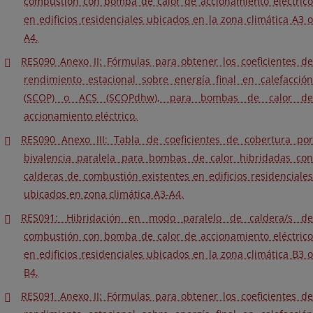
combustión con bomba de calor de accionamiento eléctrico
en edificios residenciales ubicados en la zona climática A3 o
A4.
RES090 Anexo II: Fórmulas para obtener los coeficientes de
rendimiento estacional sobre energía final en calefacción
(SCOP) o ACS (SCOPdhw), para bombas de calor de
accionamiento eléctrico.
RES090 Anexo III: Tabla de coeficientes de cobertura por
bivalencia paralela para bombas de calor hibridadas con
calderas de combustión existentes en edificios residenciales
ubicados en zona climática A3-A4.
RES091: Hibridación en modo paralelo de caldera/s de
combustión con bomba de calor de accionamiento eléctrico
en edificios residenciales ubicados en la zona climática B3 o
B4.
RES091 Anexo II: Fórmulas para obtener los coeficientes de