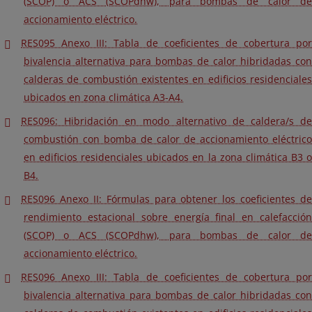
(SCOP) o ACS (SCOPdhw), para bombas de calor de
accionamiento eléctrico.
RES095 Anexo III: Tabla de coeficientes de cobertura por
bivalencia alternativa para bombas de calor hibridadas con
calderas de combustión existentes en edificios residenciales
ubicados en zona climática A3-A4.
RES096: Hibridación en modo alternativo de caldera/s de
combustión con bomba de calor de accionamiento eléctrico
en edificios residenciales ubicados en la zona climática B3 o
B4.
RES096 Anexo II: Fórmulas para obtener los coeficientes de
rendimiento estacional sobre energía final en calefacción
(SCOP) o ACS (SCOPdhw), para bombas de calor de
accionamiento eléctrico.
RES096 Anexo III: Tabla de coeficientes de cobertura por
bivalencia alternativa para bombas de calor hibridadas con