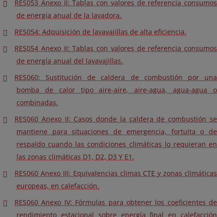
RES053 Anexo II: Tablas con valores de referencia consumos
de energía anual de la lavadora.
RES054: Adquisición de lavavajillas de alta eficiencia.
RES054 Anexo II: Tablas con valores de referencia consumos
de energía anual del lavavajillas.
RES060: Sustitución de caldera de combustión por una
bomba de calor tipo aire-aire, aire-agua, agua-agua o
combinadas.
RES060 Anexo II: Casos donde la caldera de combustión se
mantiene para situaciones de emergencia, fortuita o de
respaldo cuando las condiciones climáticas lo requieran en
las zonas climáticas D1, D2, D3 Y E1.
RES060 Anexo III: Equivalencias climas CTE y zonas climáticas
europeas, en calefacción.
RES060 Anexo IV: Fórmulas para obtener los coeficientes de
rendimiento estacional sobre energía final en calefacción