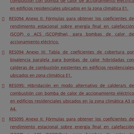
combustión con bomba de calor de accionamiento eléctrico
en edificios residenciales ubicados en la zona climática E1.
RES094 Anexo II: Fórmulas para obtener los coeficientes de
rendimiento estacional sobre energía final en calefacción
(SCOP) o ACS (SCOPdhw), para bombas de calor de
accionamiento eléctrico.
RES094 Anexo III: Tabla de coeficientes de cobertura por
bivalencia paralela para bombas de calor hibridadas con
calderas de combustión existentes en edificios residenciales
ubicados en zona climática E1.
RES095: Hibridación en modo alternativo de caldera/s de
combustión con bomba de calor de accionamiento eléctrico
en edificios residenciales ubicados en la zona climática A3 o
A4.
RES095 Anexo II: Fórmulas para obtener los coeficientes de
rendimiento estacional sobre energía final en calefacción