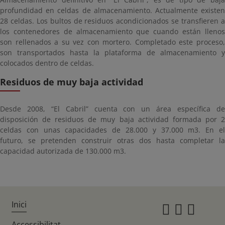
profundidad en celdas de almacenamiento. Actualmente existen
28 celdas. Los bultos de residuos acondicionados se transfieren a
los contenedores de almacenamiento que cuando están llenos
son rellenados a su vez con mortero. Completado este proceso,
son transportados hasta la plataforma de almacenamiento y
colocados dentro de celdas.
Residuos de muy baja actividad
Desde 2008, “El Cabril” cuenta con un área específica de
disposición de residuos de muy baja actividad formada por 2
celdas con unas capacidades de 28.000 y 37.000 m3. En el
futuro, se pretenden construir otras dos hasta completar la
capacidad autorizada de 130.000 m3.
Inici
Instagr
Twitte
Fac
Accessibilitat