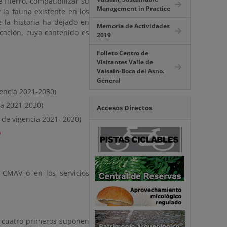
Hierro, compatibilizar su
Management in Practice
 la fauna existente en los
e la historia ha dejado en
Memoria de Actividades
cación, cuyo contenido es
2019
Folleto Centro de
Visitantes Valle de
Valsaín-Boca del Asno.
General
gencia 2021-2030)
ia 2021-2030)
Accesos Directos
o de vigencia 2021- 2030)
)
 CMAV o en los servicios
s cuatro primeros suponen