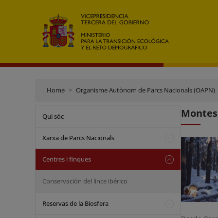
Home
Organisme Autònom de Parcs Nacionals (OAPN)
Montes 
Qui sóc
Xarxa de Parcs Nacionals
Centres i finques
Conservación del lince ibérico
Reservas de la Biosfera