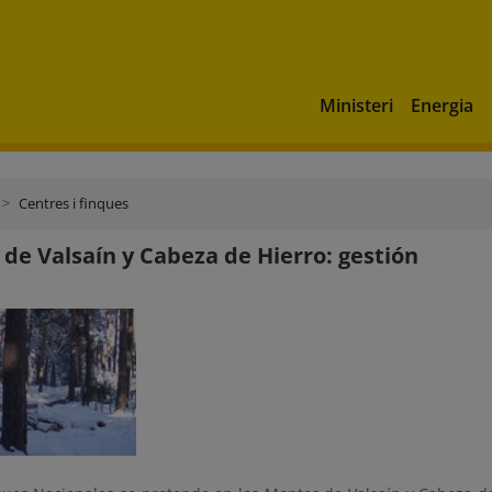
Ministeri
Energia
Centres i finques
de Valsaín y Cabeza de Hierro: gestión