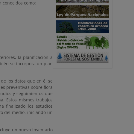
on conocidos como:
riores, la planificación a
ambién se incorpora un plan
 de los datos que en él se
es preventivas sobre flora
studios y seguimientos que
na. Estos mismos trabajos
a finalizado los estudios
to del medio, iniciando un
ncluye un nuevo inventario