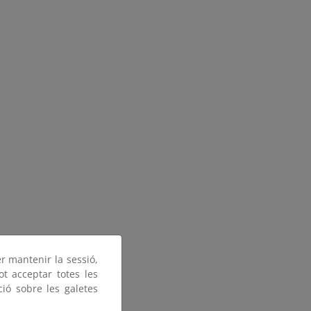
er mantenir la sessió,
ot acceptar totes les
ció sobre les galetes