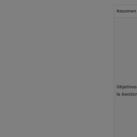
Resumen 
Objetiv
la Gestió