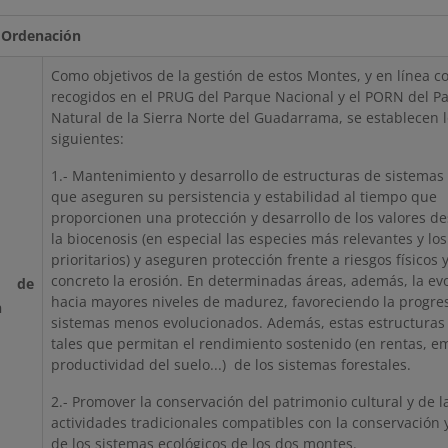
Ordenación
Como objetivos de la gestión de estos Montes, y en línea co
recogidos en el PRUG del Parque Nacional y el PORN del P
Natural de la Sierra Norte del Guadarrama, se establecen 
siguientes:
1.- Mantenimiento y desarrollo de estructuras de sistemas 
que aseguren su persistencia y estabilidad al tiempo que
proporcionen una protección y desarrollo de los valores d
la biocenosis (en especial las especies más relevantes y los
prioritarios) y aseguren protección frente a riesgos físicos 
concreto la erosión. En determinadas áreas, además, la ev
os de
hacia mayores niveles de madurez, favoreciendo la progres
n
sistemas menos evolucionados. Además, estas estructuras
tales que permitan el rendimiento sostenido (en rentas, e
productividad del suelo...) de los sistemas forestales.
2.- Promover la conservación del patrimonio cultural y de l
actividades tradicionales compatibles con la conservación 
de los sistemas ecológicos de los dos montes.