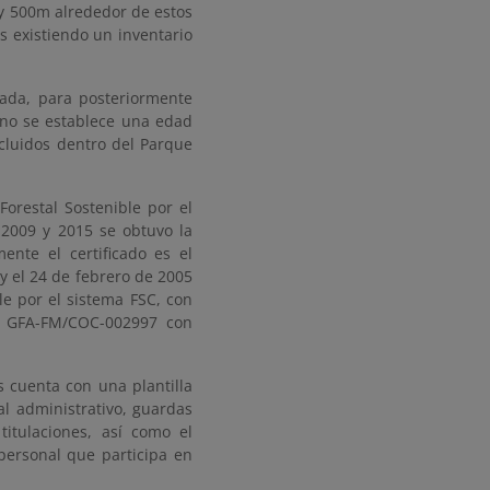
 y 500m alrededor de estos
os existiendo un inventario
ada, para posteriormente
pino se establece una edad
cluidos dentro del Parque
Forestal Sostenible por el
 2009 y 2015 se obtuvo la
ente el certificado es el
 el 24 de febrero de 2005
le por el sistema FSC, con
ro GFA-FM/COC-002997 con
s cuenta con una plantilla
al administrativo, guardas
itulaciones, así como el
personal que participa en