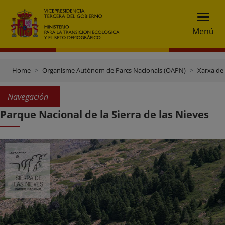
Menú
Home
Organisme Autònom de Parcs Nacionals (OAPN)
Xarxa de
Navegación
Parque Nacional de la Sierra de las Nieves