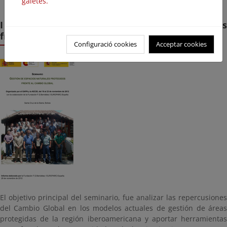
galetes.
I Seminario sobre gestión de áreas protegidas
frente al cambio global (2012)
Configuració cookies
Acceptar cookies
El objetivo principal del seminario, fue analizar las repercusiones
del Cambio Global en los modelos actuales de gestión de áreas
protegidas de la región iberoamericana y aportar herramientas