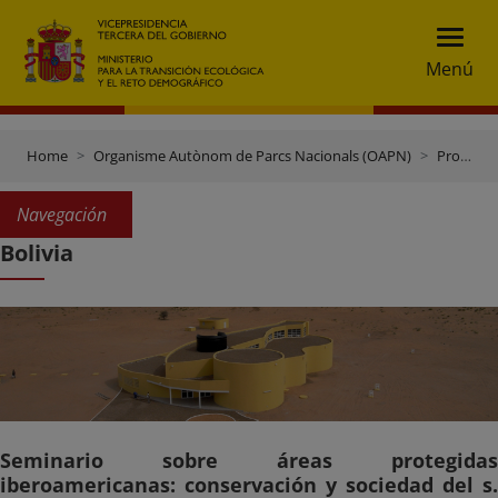
Menú
Home
Organisme Autònom de Parcs Nacionals (OAPN)
Projectes de cooperació
Navegación
Bolivia
Seminario sobre áreas protegidas
iberoamericanas: conservación y sociedad del s.