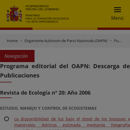
Menú
Home
Organisme Autònom de Parcs Nacionals (OAPN)
Publicacions i documentació
Navegación
Programa editorial del OAPN: Descarga de
Publicaciones
Revista de Ecología nº 20: Año 2006
ESTUDIO, MANEJO Y CONTROL DE ECOSISTEMAS
La disponibilidad de luz bajo el dosel de los bosques y
matorrales ibéricos estimada mediante fotografía