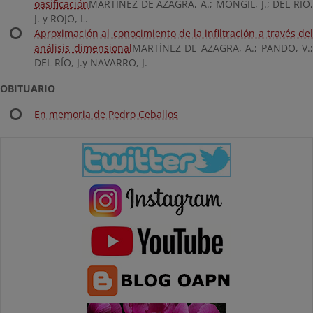
oasificación
MARTÍNEZ DE AZAGRA, A.; MONGIL, J.; DEL RÍO,
J. y ROJO, L.
Aproximación al conocimiento de la infiltración a través del
análisis dimensional
MARTÍNEZ DE AZAGRA, A.; PANDO, V.;
DEL RÍO, J.y NAVARRO, J.
OBITUARIO
En memoria de Pedro Ceballos