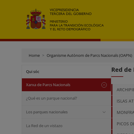
Home
Organisme Autònom de Parcs Nacionals (OAPN)
Red de 
Qui sóc
Xarxa de Parcs Nacionals
ARCHIPI
¿Qué es un parque nacional?
ISLAS A
Los parques nacionales
MONFR
PICOS D
La Red de un vistazo