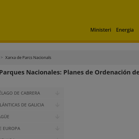
Ministeri
Energia
Xarxa de Parcs Nacionals
Parques Nacionales: Planes de Ordenación de
ÉLAGO DE CABRERA
TLÁNTICAS DE GALICIA
AGÜE
E EUROPA