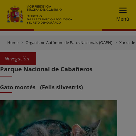
Menú
Home
Organisme Autònom de Parcs Nacionals (OAPN)
Xarxa de
Navegación
Parque Nacional de Cabañeros
Gato montés (Felis silvestris)