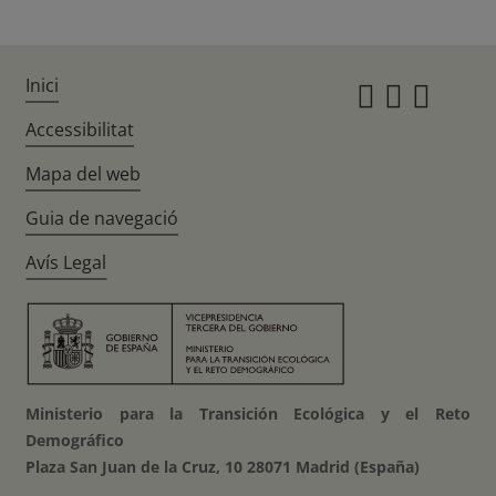
Inici
Instagr
Twitte
Fac
Accessibilitat
Mapa del web
Guia de navegació
Avís Legal
Ministerio para la Transición Ecológica y el Reto
Demográfico
Plaza San Juan de la Cruz, 10 28071 Madrid (España)