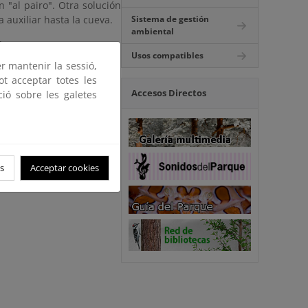
 "al pairo". Otra solución
 auxiliar hasta la cueva.
Sistema de gestión
ambiental
da.
Usos compatibles
er mantenir la sessió,
ot acceptar totes les
Accesos Directos
ció sobre les galetes
s
Acceptar cookies