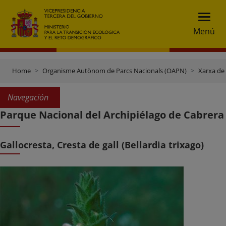
Menú
Home
Organisme Autònom de Parcs Nacionals (OAPN)
Xarxa de
Navegación
Parque Nacional del Archipiélago de Cabrera
Gallocresta, Cresta de gall (Bellardia trixago)