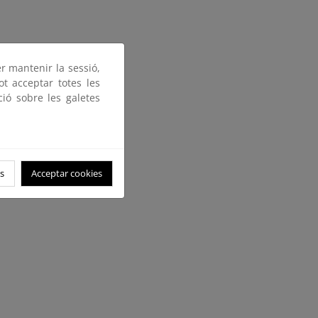
er mantenir la sessió,
ot acceptar totes les
ció sobre les galetes
s
Acceptar cookies