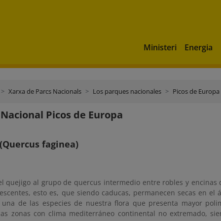
Ministeri
Energia
Xarxa de Parcs Nacionals
Los parques nacionales
Picos de Europa
Nacional Picos de Europa
(Quercus faginea)
el quejigo al grupo de quercus intermedio entre robles y encinas 
escentes, esto es, que siendo caducas, permanecen secas en el á
 una de las especies de nuestra flora que presenta mayor polim
las zonas con clima mediterráneo continental no extremado, sie