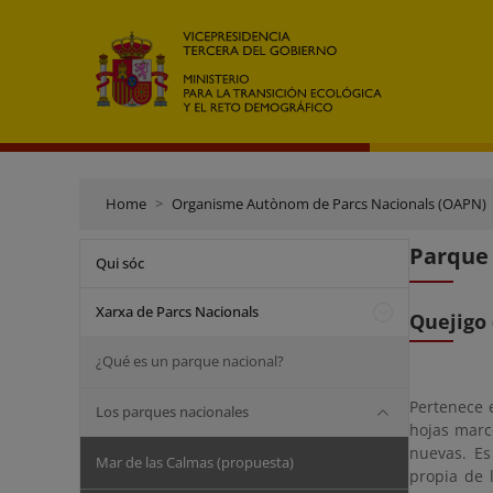
Home
Organisme Autònom de Parcs Nacionals (OAPN)
Parque 
Qui sóc
Xarxa de Parcs Nacionals
Quejigo 
¿Qué es un parque nacional?
Pertenece 
Los parques nacionales
hojas marc
nuevas. Es
Mar de las Calmas (propuesta)
propia de 