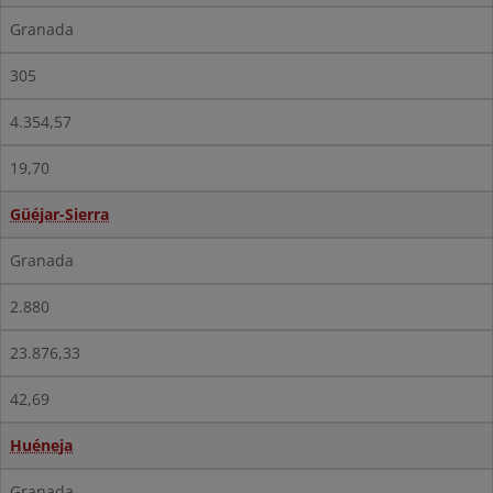
Granada
305
4.354,57
19,70
Güéjar-Sierra
Granada
2.880
23.876,33
42,69
Huéneja
Granada