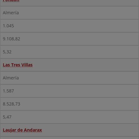
Almería
1.045
9.108,82
5,32
Las Tres Villas
Almería
1.587
8.528,73
5,47
Laujar de Andarax