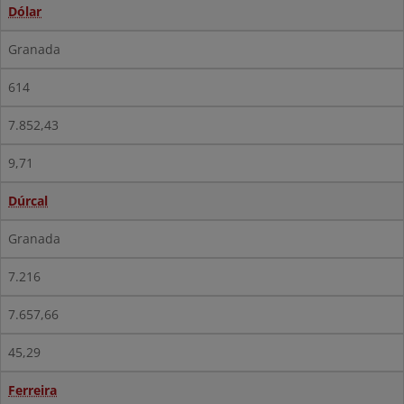
Dólar
Granada
614
7.852,43
9,71
Dúrcal
Granada
7.216
7.657,66
45,29
Ferreira