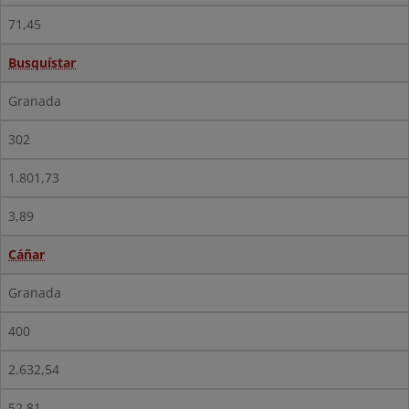
71,45
Busquístar
Granada
302
1.801,73
3,89
Cáñar
Granada
400
2.632,54
52,81