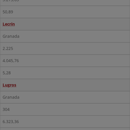
50,89
Lecrín
Granada
2.225
4.045,76
5,28
Lugros
Granada
304
6.323,36