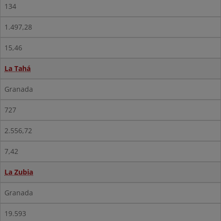
134
1.497,28
15,46
La Tahá
Granada
727
2.556,72
7,42
La Zubia
Granada
19.593