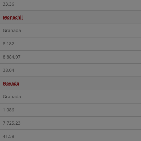
33,36
Monachil
Granada
8.182
8.884,97
38,04
Nevada
Granada
1.086
7.725,23
41,58