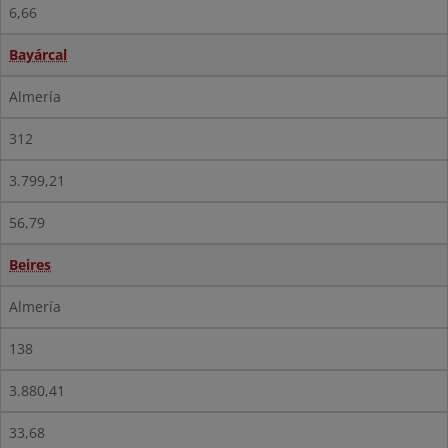
6,66
Bayárcal
Almería
312
3.799,21
56,79
Beires
Almería
138
3.880,41
33,68