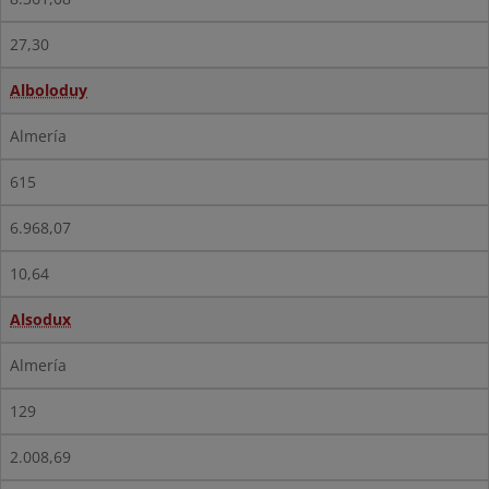
27,30
Alboloduy
Almería
615
6.968,07
10,64
Alsodux
Almería
129
2.008,69