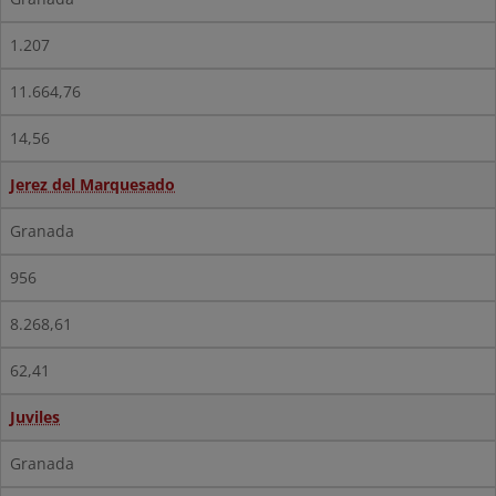
1.207
11.664,76
14,56
Jerez del Marquesado
Granada
956
8.268,61
62,41
Juviles
Granada