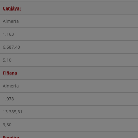
Canjáyar
Almería
1.163
6.687,40
5,10
Fiñana
Almería
1.978
13.385,31
9,50
Fondón