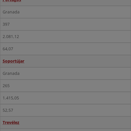
Granada
397
2.081,12
64,07
Soportújar
Granada
265
1.415,05
52,57
Trevélez