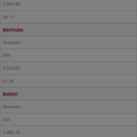
6.847,90
36,11
Bérchules
Granada
694
6.953,05
61,25
Bubión
Granada
323
1.485,18