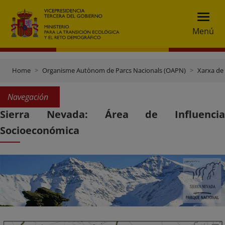
Menú
Home
Organisme Autònom de Parcs Nacionals (OAPN)
Xarxa de
Navegación
Sierra Nevada: Área de Influencia
Socioeconómica