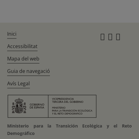
Inici
Instagr
Twitte
Fac
Accessibilitat
Mapa del web
Guia de navegació
Avís Legal
Ministerio para la Transición Ecológica y el Reto
Demográfico