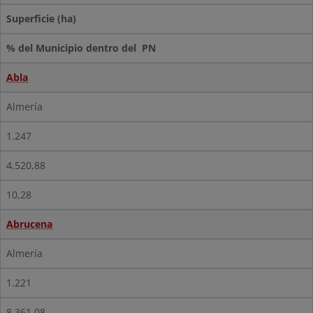
Superficie (ha)
% del Municipio dentro del PN
Abla
Almería
1.247
4.520,88
10,28
Abrucena
Almería
1.221
8.361,08