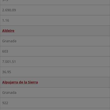
2.690,09
1,16
Aldeire
Granada
603
7.001,51
36,95
Alpujarra de la Sierra
Granada
922