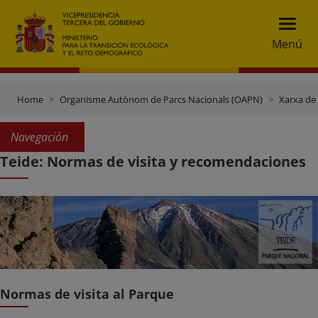
Menú
Home
Organisme Autònom de Parcs Nacionals (OAPN)
Xarxa de
Navegación
Teide: Normas de visita y recomendaciones
Normas de visita al Parque