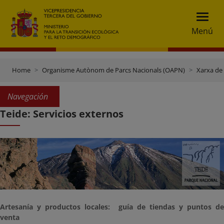
Menú
Home
Organisme Autònom de Parcs Nacionals (OAPN)
Xarxa de
Navegación
Teide: Servicios externos
Artesanía y productos locales: guía de tiendas y puntos de
venta