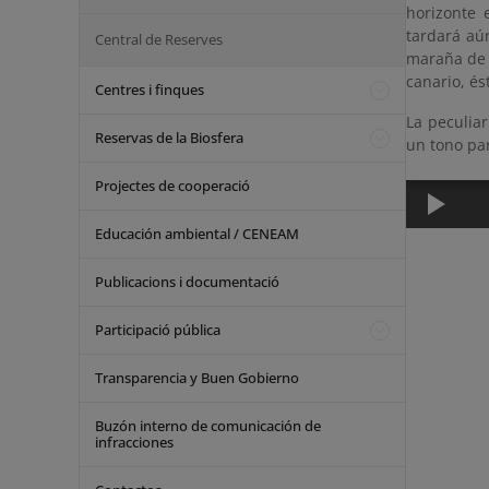
horizonte 
tardará aú
Central de Reserves
maraña de l
canario, és
Centres i finques
La peculia
Reservas de la Biosfera
un tono par
Projectes de cooperació
Educación ambiental / CENEAM
Publicacions i documentació
Participació pública
Transparencia y Buen Gobierno
Buzón interno de comunicación de
infracciones