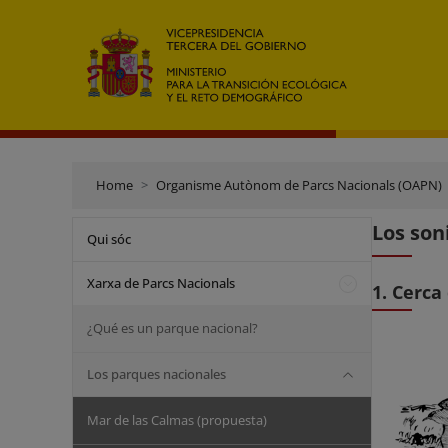
Home
Organisme Autònom de Parcs Nacionals (OAPN)
Los son
Qui sóc
Xarxa de Parcs Nacionals
1. Cerca
¿Qué es un parque nacional?
Los parques nacionales
Mar de las Calmas (propuesta)