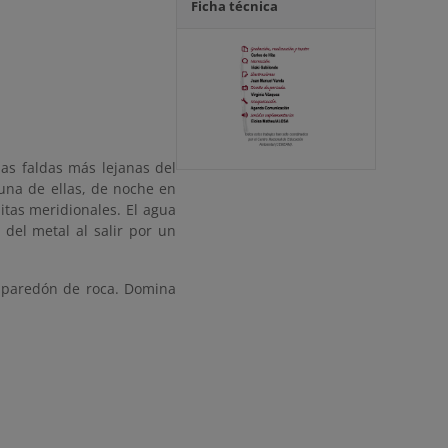
Ficha técnica
las faldas más lejanas del
una de ellas, de noche en
itas meridionales. El agua
 del metal al salir por un
el paredón de roca. Domina