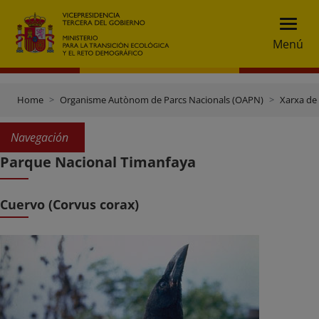
Menú
Home
Organisme Autònom de Parcs Nacionals (OAPN)
Xarxa de
Navegación
Parque Nacional Timanfaya
Cuervo (Corvus corax)