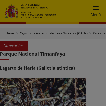
Menú
Home
Organisme Autònom de Parcs Nacionals (OAPN)
Xarxa de
Navegación
Parque Nacional Timanfaya
Lagarto de Haria (Gallotia atintica)