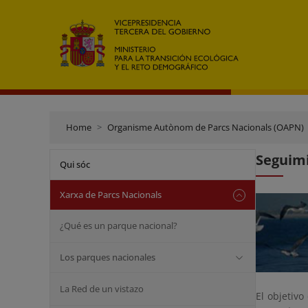
Home
Organisme Autònom de Parcs Nacionals (OAPN)
Seguimi
Qui sóc
Xarxa de Parcs Nacionals
¿Qué es un parque nacional?
Los parques nacionales
La Red de un vistazo
El objetivo