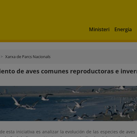
Ministeri
Energia
Xarxa de Parcs Nacionals
ento de aves comunes reproductoras e inve
 de esta iniciativa es analizar la evolución de las especies de av