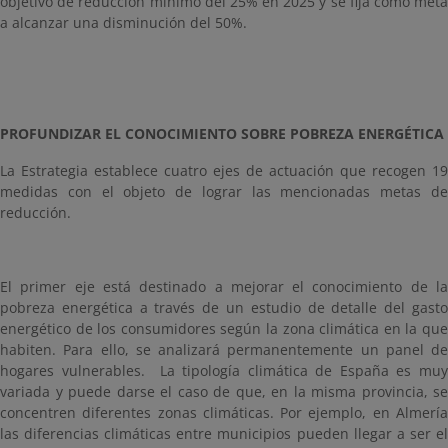
objetivo de reducción mínimo del 25% en 2025 y se fija como meta
a alcanzar una disminución del 50%.
PROFUNDIZAR EL CONOCIMIENTO SOBRE POBREZA ENERGÉTICA
La Estrategia establece cuatro ejes de actuación que recogen 19
medidas con el objeto de lograr las mencionadas metas de
reducción.
El primer eje está destinado a mejorar el conocimiento de la
pobreza energética a través de un estudio de detalle del gasto
energético de los consumidores según la zona climática en la que
habiten. Para ello, se analizará permanentemente un panel de
hogares vulnerables. La tipología climática de España es muy
variada y puede darse el caso de que, en la misma provincia, se
concentren diferentes zonas climáticas. Por ejemplo, en Almería
las diferencias climáticas entre municipios pueden llegar a ser el