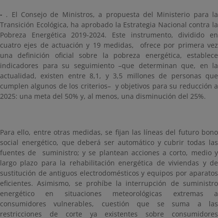
-
. El Consejo de Ministros, a propuesta del Ministerio para l
Transición Ecológica, ha aprobado la Estrategia Nacional contra la
Pobreza Energética 2019-2024. Este instrumento, dividido en
cuatro ejes de actuación y 19 medidas, ofrece por primera vez
una definición oficial sobre la pobreza energética, establece
indicadores para su seguimiento –que determinan que, en la
actualidad, existen entre 8,1, y 3,5 millones de personas que
cumplen algunos de los criterios– y objetivos para su reducción a
2025: una meta del 50% y, al menos, una disminución del 25%.
Para ello, entre otras medidas, se fijan las líneas del futuro bono
social energético, que deberá ser automático y cubrir todas las
fuentes de suministro; y se plantean acciones a corto, medio y
largo plazo para la rehabilitación energética de viviendas y de
sustitución de antiguos electrodomésticos y equipos por aparatos
eficientes. Asimismo, se prohíbe la interrupción de suministro
energético en situaciones meteorológicas extremas a
consumidores vulnerables, cuestión que se suma a las
restricciones de corte ya existentes sobre consumidores