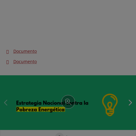
Documento
Documento