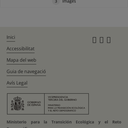
3
Images
Inici
Instagr
Twitte
Fac
Accessibilitat
Mapa del web
Guia de navegació
Avís Legal
Ministerio para la Transición Ecológica y el Reto