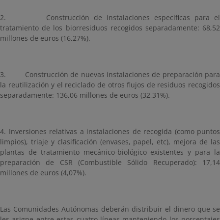
2. Construcción de instalaciones específicas para el
tratamiento de los biorresiduos recogidos separadamente: 68,52
millones de euros (16,27%).
3. Construcción de nuevas instalaciones de preparación para
la reutilización y el reciclado de otros flujos de residuos recogidos
separadamente: 136,06 millones de euros (32,31%).
4. Inversiones relativas a instalaciones de recogida (como puntos
limpios), triaje y clasificación (envases, papel, etc), mejora de las
plantas de tratamiento mecánico-biológico existentes y para la
preparación de CSR (Combustible Sólido Recuperado): 17,14
millones de euros (4,07%).
Las Comunidades Autónomas deberán distribuir el dinero que se
les asigne entre estas cuatro líneas manteniendo los porcentajes