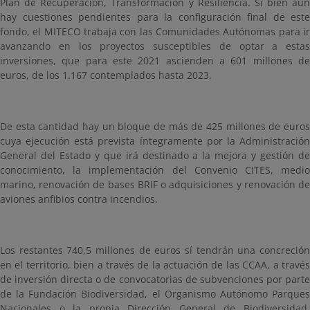
Plan de Recuperación, Transformación y Resiliencia. Si bien aún
hay cuestiones pendientes para la configuración final de este
fondo, el MITECO trabaja con las Comunidades Autónomas para ir
avanzando en los proyectos susceptibles de optar a estas
inversiones, que para este 2021 ascienden a 601 millones de
euros, de los 1.167 contemplados hasta 2023.
De esta cantidad hay un bloque de más de 425 millones de euros
cuya ejecución está prevista íntegramente por la Administración
General del Estado y que irá destinado a la mejora y gestión de
conocimiento, la implementación del Convenio CITES, medio
marino, renovación de bases BRIF o adquisiciones y renovación de
aviones anfibios contra incendios.
Los restantes 740,5 millones de euros sí tendrán una concreción
en el territorio, bien a través de la actuación de las CCAA, a través
de inversión directa o de convocatorias de subvenciones por parte
de la Fundación Biodiversidad, el Organismo Autónomo Parques
Nacionales o la propia Dirección General de Biodiversidad,