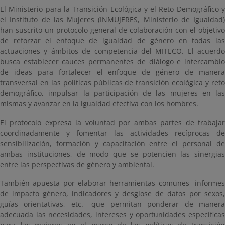
El Ministerio para la Transición Ecológica y el Reto Demográfico y
el Instituto de las Mujeres (INMUJERES, Ministerio de Igualdad)
han suscrito un protocolo general de colaboración con el objetivo
de reforzar el enfoque de igualdad de género en todas las
actuaciones y ámbitos de competencia del MITECO.
El acuerdo
busca establecer cauces permanentes de diálogo e intercambio
de ideas para fortalecer el enfoque de género de manera
transversal en las políticas públicas de transición ecológica y reto
demográfico, impulsar la participación de las mujeres en las
mismas y avanzar en la igualdad efectiva con los hombres.
El protocolo expresa la voluntad por ambas partes de trabajar
coordinadamente y fomentar las actividades recíprocas de
sensibilización, formación y capacitación entre el personal de
ambas instituciones, de modo que se potencien las sinergias
entre las perspectivas de género y ambiental.
También apuesta por elaborar herramientas comunes -informes
de impacto género, indicadores y desglose de datos por sexos,
guías orientativas, etc.- que permitan ponderar de manera
adecuada las necesidades, intereses y oportunidades específicas