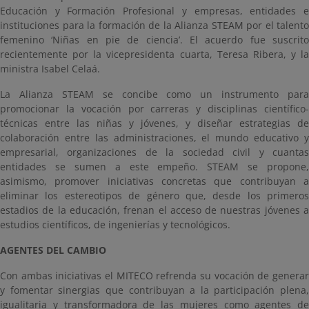
Educación y Formación Profesional y empresas, entidades e
instituciones para la formación de la Alianza STEAM por el talento
femenino ‘Niñas en pie de ciencia’. El acuerdo fue suscrito
recientemente por la vicepresidenta cuarta, Teresa Ribera, y la
ministra Isabel Celaá.
La Alianza STEAM se concibe como un instrumento para
promocionar la vocación por carreras y disciplinas científico-
técnicas entre las niñas y jóvenes, y diseñar estrategias de
colaboración entre las administraciones, el mundo educativo y
empresarial, organizaciones de la sociedad civil y cuantas
entidades se sumen a este empeño. STEAM se propone,
asimismo, promover iniciativas concretas que contribuyan a
eliminar los estereotipos de género que, desde los primeros
estadios de la educación, frenan el acceso de nuestras jóvenes a
estudios científicos, de ingenierías y tecnológicos.
AGENTES DEL CAMBIO
Con ambas iniciativas el MITECO refrenda su vocación de generar
y fomentar sinergias que contribuyan a la participación plena,
igualitaria y transformadora de las mujeres como agentes de