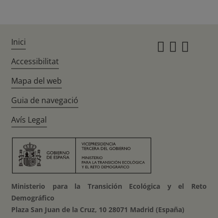
Inici
Instagr
Twitte
Fac
Accessibilitat
Mapa del web
Guia de navegació
Avís Legal
Ministerio para la Transición Ecológica y el Reto
Demográfico
Plaza San Juan de la Cruz, 10 28071 Madrid (España)