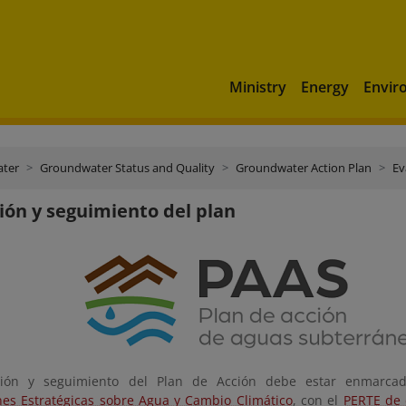
Ministry
Energy
Envir
ater
Groundwater Status and Quality
Groundwater Action Plan
Ev
ión y seguimiento del plan
ción y seguimiento del Plan de Acción debe estar enmarca
nes Estratégicas sobre Agua y Cambio Climático
, con el
PERTE de d