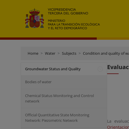
Home
Water
Subjects
Condition and quality of w
Evaluac
Groundwater Status and Quality
Bodies of water
Chemical Status Monitoring and Control
network
Official Quantitative State Monitoring
Network: Piezometric Network
La evalua
Orientacio