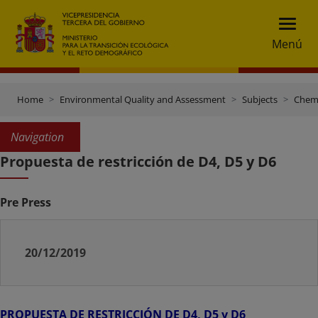
Menú
Home
Environmental Quality and Assessment
Subjects
Chemi
Navigation
Propuesta de restricción de D4, D5 y D6
Pre Press
20/12/2019
PROPUESTA DE RESTRICCIÓN DE D4, D5 y D6