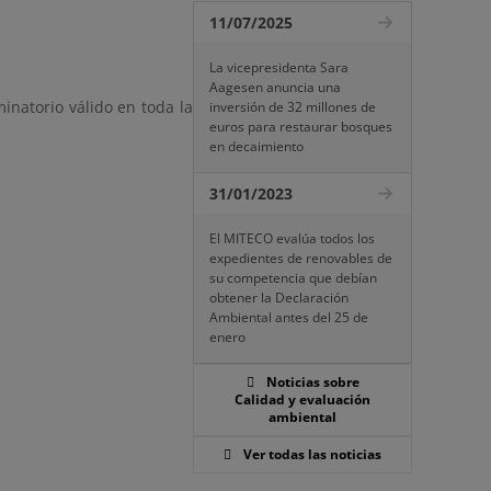
11/07/2025
La vicepresidenta Sara
Aagesen anuncia una
minatorio válido en toda la
inversión de 32 millones de
euros para restaurar bosques
en decaimiento
31/01/2023
El MITECO evalúa todos los
expedientes de renovables de
su competencia que debían
obtener la Declaración
Ambiental antes del 25 de
enero
Noticias sobre
Calidad y evaluación
ambiental
Ver todas las noticias