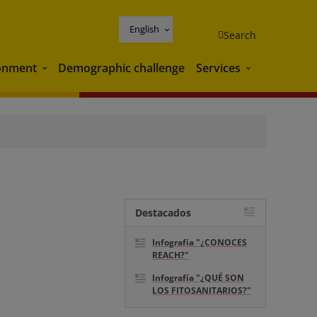
English
Search
onment
Demographic challenge
Services
Environment
Services
Destacados
Infografía "¿CONOCES
REACH?"
Infografía "¿QUÉ SON
LOS FITOSANITARIOS?"