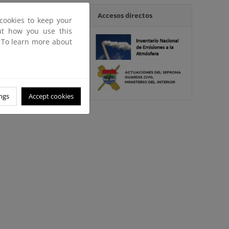
Accesos directos
cookies to keep your
out how you use this
. To learn more about
ngs
Accept cookies