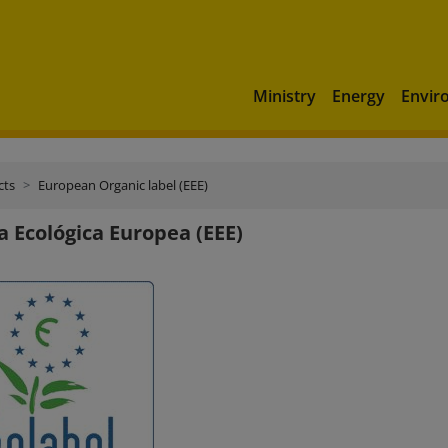
Ministry
Energy
Envir
cts
European Organic label (EEE)
a Ecológica Europea (EEE)