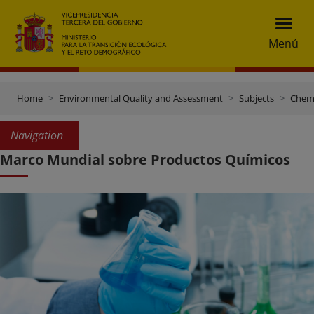
Menú
Home
Environmental Quality and Assessment
Subjects
Chemi
Navigation
Marco Mundial sobre Productos Químicos