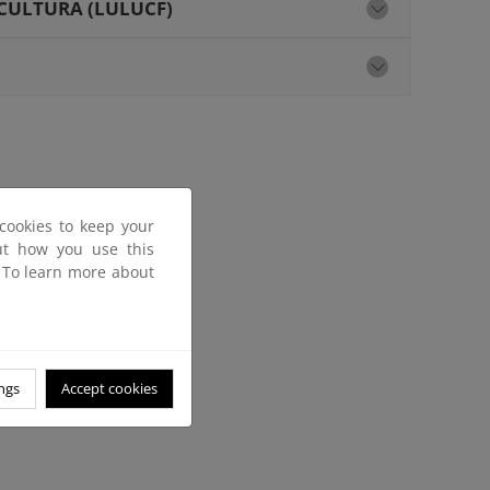
ICULTURA (LULUCF)
cookies to keep your
out how you use this
. To learn more about
ngs
Accept cookies