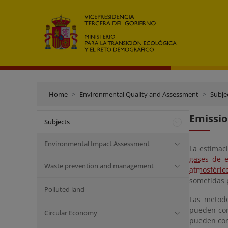
Home
Environmental Quality and Assessment
Subje
Emissio
Subjects
Environmental Impact Assessment
La estimaci
gases de e
Waste prevention and management
atmosféric
sometidas p
Polluted land
Las metodo
pueden cons
Circular Economy
pueden con