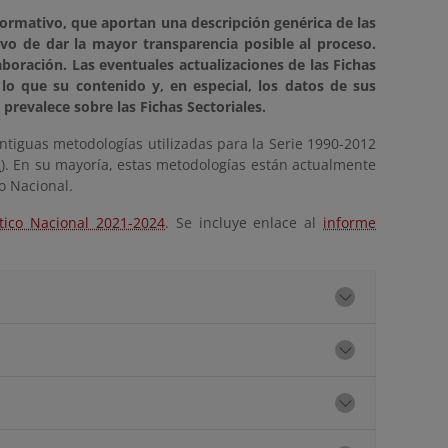
ormativo, que aportan una descripción genérica de las
ivo de dar la mayor transparencia posible al proceso.
aboración. Las eventuales actualizaciones de las Fichas
 lo que su contenido y, en especial, los datos de sus
 prevalece sobre las Fichas Sectoriales.
ntiguas metodologías utilizadas para la Serie 1990-2012
2
). En su mayoría, estas metodologías están actualmente
io Nacional.
stico Nacional 2021-2024
. Se incluye enlace al
informe