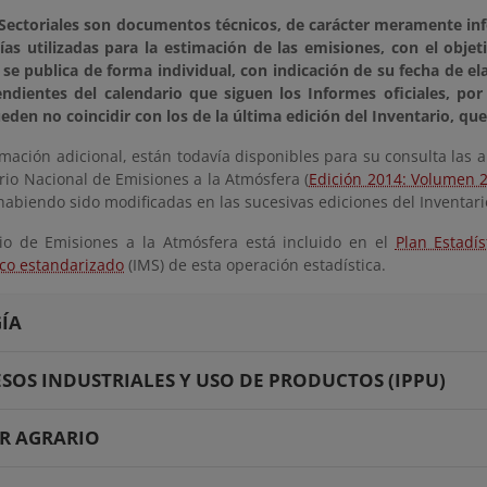
 Sectoriales son documentos técnicos, de carácter meramente inf
as utilizadas para la estimación de las emisiones, con el objet
 se publica de forma individual, con indicación de su fecha de el
ndientes del calendario que siguen los Informes oficiales, por
den no coincidir con los de la última edición del Inventario, que
ación adicional, están todavía disponibles para su consulta las a
rio Nacional de Emisiones a la Atmósfera (
Edición 2014: Volumen 
habiendo sido modificadas en las sucesivas ediciones del Inventar
rio de Emisiones a la Atmósfera está incluido en el
Plan Estadí
co estandarizado
(IMS) de esta operación estadística.
ÍA
SOS INDUSTRIALES Y USO DE PRODUCTOS (IPPU)
R AGRARIO