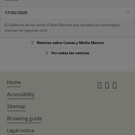
17/06/2025
El Gobierno da luz verde al Real Decreto que aprueba las estrategias
marinas de segundo ciclo
Noticias sobre Costas y Medio Marino
Ver todas las noticias
Home
Instagr
Twitte
Fac
Accessibility
Sitemap
Browsing guide
Legal notice