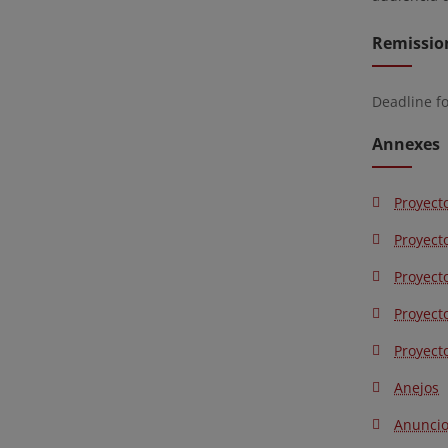
Remissio
Deadline f
Annexes
Proyect
Proyect
Proyect
Proyect
Proyect
Anejos
Anunci