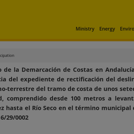
Ministry
Energy
Envir
icipation
 de la Demarcación de Costas en Andalucía
ia del expediente de rectificación del desl
o-terrestre del tramo de costa de unos setec
ud, comprendido desde 100 metros a levant
z hasta el Río Seco en el término municipal 
6/29/0002