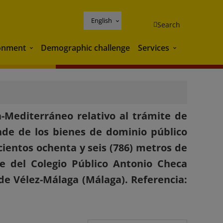
English
Search
onment
Demographic challenge
Services
Environment
Services
-Mediterráneo relativo al trámite de
inde de los bienes de dominio público
ientos ochenta y seis (786) metros de
e del Colegio Público Antonio Checa
de Vélez-Málaga (Málaga). Referencia: