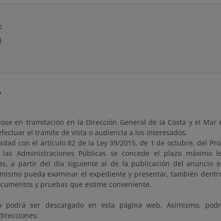
:
d
y
ose en tramitación en la Dirección General de la Costa y el Mar 
fectuar el trámite de vista o audiencia a los interesados.
dad con el artículo 82 de la Ley 39/2015, de 1 de octubre, del Pr
las Administraciones Públicas se concede el plazo máximo le
s, a partir del día siguiente al de la publicación del anuncio 
 mismo pueda examinar el expediente y presentar, también dentro
documentos y pruebas que estime conveniente.
to podrá ser descargado en esta página web. Asimismo, podr
direcciones: