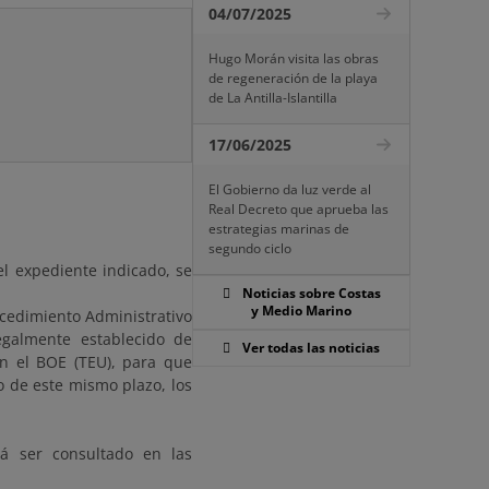
04/07/2025
Hugo Morán visita las obras
de regeneración de la playa
de La Antilla-Islantilla
17/06/2025
El Gobierno da luz verde al
Real Decreto que aprueba las
estrategias marinas de
segundo ciclo
el expediente indicado, se
Noticias sobre Costas
y Medio Marino
ocedimiento Administrativo
galmente establecido de
Ver todas las noticias
en el BOE (TEU), para que
 de este mismo plazo, los
á ser consultado en las