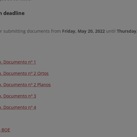
n deadline
or submitting documents from
Friday, May 20, 2022
until
Thursday,
o. Documento nº 1
o. Documento nº 2 Ortos
o. Documento nº 2 Planos
o. Documento nº 3
o. Documento nº 4
o BOE