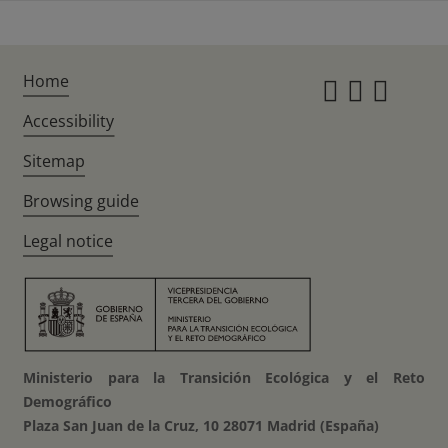
Home
Instagr
Twitte
Fac
Accessibility
Sitemap
Browsing guide
Legal notice
Ministerio para la Transición Ecológica y el Reto
Demográfico
Plaza San Juan de la Cruz, 10 28071 Madrid (España)