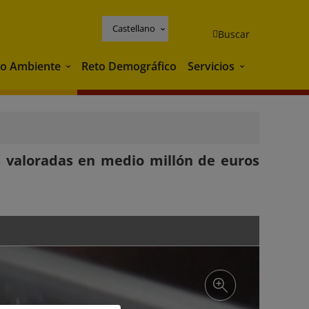
Castellano
Buscar
o Ambiente
Reto Demográfico
Servicios
Medio Ambiente
Servicios
as valoradas en medio millón de euros