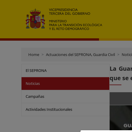
Home
Actuaciones del SEPRONA, Guardia Civil
Notic
La Guar
El SEPRONA
que se 
Noticias
Campañas
Actividades Institucionales