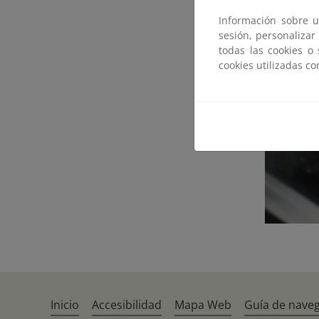
Información sobre u
sesión, personalizar
todas las cookies o
cookies utilizadas c
Inicio
Accesibilidad
Mapa Web
Guía de nave