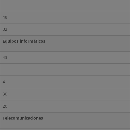
48
32
Equipos informáticos
43
4
30
20
Telecomunicaciones