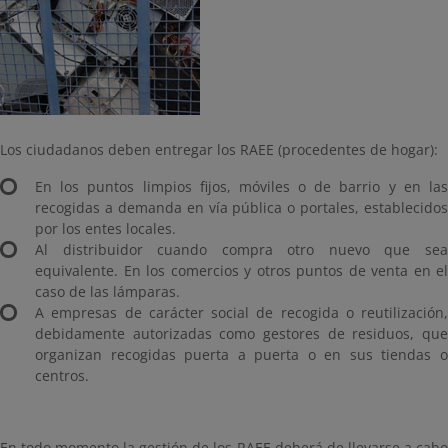
Los ciudadanos deben entregar los RAEE (procedentes de hogar):
En los puntos limpios fijos, móviles o de barrio y en las
recogidas a demanda en vía pública o portales, establecidos
por los entes locales.
Al distribuidor cuando compra otro nuevo que sea
equivalente. En los comercios y otros puntos de venta en el
caso de las lámparas.
A empresas de carácter social de recogida o reutilización,
debidamente autorizadas como gestores de residuos, que
organizan recogidas puerta a puerta o en sus tiendas o
centros.
En todo momento la gestión de los RAEE deberá de llevarse a cabo