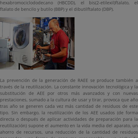
hexabromociclododecano (HBCDD), el bis(2-etilexil)ftalato, el
ftalato de bencilo y butilo (BBP) y el dibutilftalato (DBP).
La prevención de la generación de RAEE se produce también a
través de la reutilización. La constante innovación tecnológica y la
substitución de AEE por otros más avanzados y con nuevas
prestaciones, sumado a la cultura de usar y tirar, provoca que año
tras año se generen cada vez más cantidad de residuos de este
tipo. Sin embargo, la reutilización de los AEE usados (de forma
directa o después de aplicar actividades de preparación para la
reutilización) supone el aumento en la vida media del aparato, un
ahorro de recursos, una reducción de la cantidad de residuos