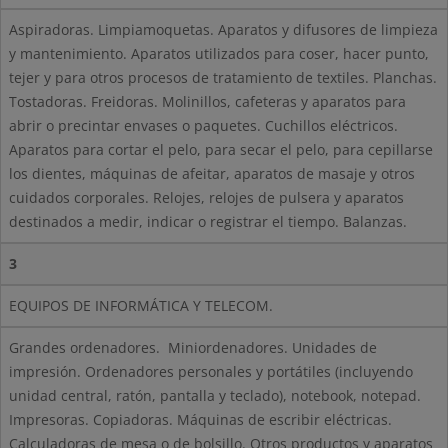
Aspiradoras. Limpiamoquetas. Aparatos y difusores de limpieza
y mantenimiento. Aparatos utilizados para coser, hacer punto,
tejer y para otros procesos de tratamiento de textiles. Planchas.
Tostadoras. Freidoras. Molinillos, cafeteras y aparatos para
abrir o precintar envases o paquetes. Cuchillos eléctricos.
Aparatos para cortar el pelo, para secar el pelo, para cepillarse
los dientes, máquinas de afeitar, aparatos de masaje y otros
cuidados corporales. Relojes, relojes de pulsera y aparatos
destinados a medir, indicar o registrar el tiempo. Balanzas.
3
EQUIPOS DE INFORMÁTICA Y TELECOM.
Grandes ordenadores.
Miniordenadores. Unidades de
impresión. Ordenadores personales y portátiles (incluyendo
unidad central, ratón, pantalla y teclado), notebook, notepad.
Impresoras. Copiadoras. Máquinas de escribir eléctricas.
Calculadoras de mesa o de bolsillo. Otros productos y aparatos