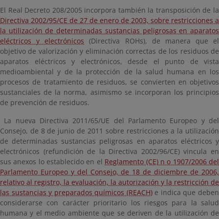
El Real Decreto 208/2005 incorpora también la transposición de la
Directiva 2002/95/CE de 27 de enero de 2003, sobre restricciones a
la utilización de determinadas sustancias peligrosas en aparatos
eléctricos y electrónicos
(Directiva ROHs), de manera que el
objetivo de valorización y eliminación correctas de los residuos de
aparatos eléctricos y electrónicos, desde el punto de vista
medioambiental y de la protección de la salud humana en los
procesos de tratamiento de residuos, se convierten en objetivos
sustanciales de la norma, asimismo se incorporan los principios
de prevención de residuos.
La nueva Directiva 2011/65/UE del Parlamento Europeo y del
Consejo, de 8 de junio de 2011 sobre restricciones a la utilización
de determinadas sustancias peligrosas en aparatos eléctricos y
electrónicos (refundición de la Directiva 2002/96/CE) vincula en
sus anexos lo establecido en el
Reglamento (CE) n o 1907/2006 de
Parlamento Europeo y del Consejo, de 18 de diciembre de 2006,
relativo al registro, la evaluación, la autorización y la restricción de
las sustancias y preparados químicos (REACH)
e indica que debe
considerarse con carácter prioritario los riesgos para la salud
humana y el medio ambiente que se deriven de la utilización de