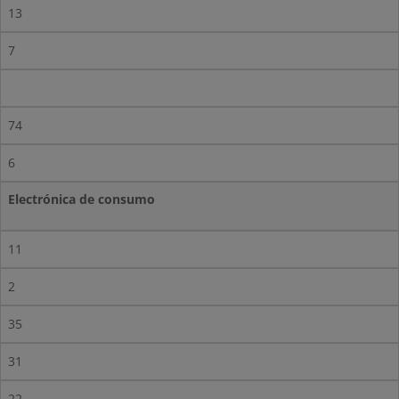
13
7
74
6
Electrónica de consumo
11
2
35
31
22