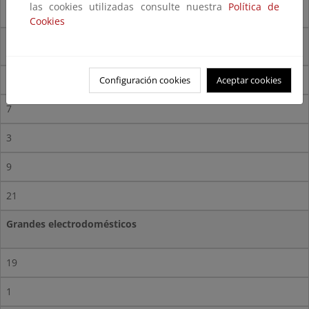
Otros
las cookies utilizadas consulte nuestra
Política de
Cookies
Grandes electrodomésticos
61
Configuración cookies
Aceptar cookies
7
3
9
21
Grandes electrodomésticos
19
1