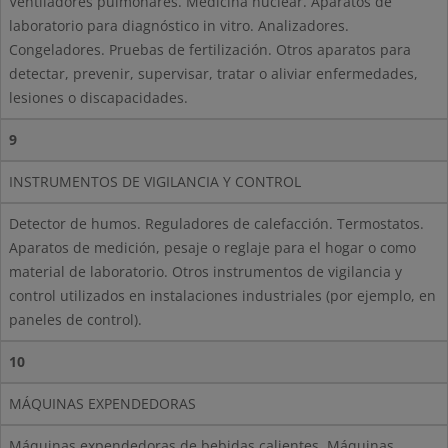
Ventiladores pulmonares. Medicina nuclear. Aparatos de
laboratorio para diagnóstico in vitro. Analizadores.
Congeladores. Pruebas de fertilización. Otros aparatos para
detectar, prevenir, supervisar, tratar o aliviar enfermedades,
lesiones o discapacidades.
9
INSTRUMENTOS DE VIGILANCIA Y CONTROL
Detector de humos. Reguladores de calefacción. Termostatos.
Aparatos de medición, pesaje o reglaje para el hogar o como
material de laboratorio. Otros instrumentos de vigilancia y
control utilizados en instalaciones industriales (por ejemplo, en
paneles de control).
10
MÁQUINAS EXPENDEDORAS
Máquinas expendedoras de bebidas calientes. Máquinas