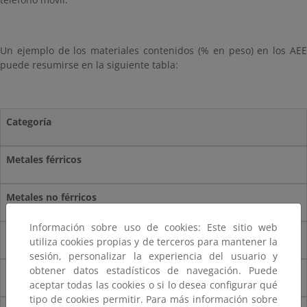
Un ejemplo de los materiales contenidos (% en peso) en los AEE
puede resumirse en la siguiente tabla:
Categoría
Metales férricos
Metales no férricos
Información sobre uso de cookies: Este sitio web
Vidrio
utiliza cookies propias y de terceros para mantener la
sesión, personalizar la experiencia del usuario y
obtener datos estadísticos de navegación. Puede
Plásticos
aceptar todas las cookies o si lo desea configurar qué
tipo de cookies permitir. Para más información sobre