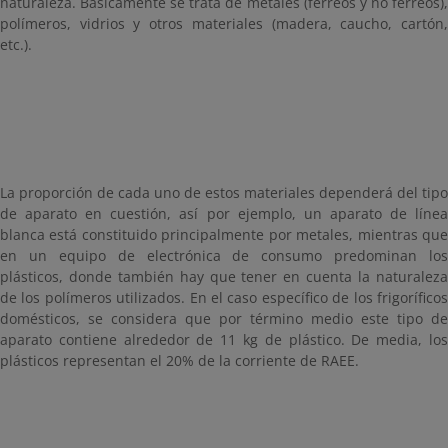
naturaleza. Básicamente se trata de metales (férreos y no férreos),
polímeros, vidrios y otros materiales (madera, caucho, cartón,
etc.).
La proporción de cada uno de estos materiales dependerá del tipo
de aparato en cuestión, así por ejemplo, un aparato de línea
blanca está constituido principalmente por metales, mientras que
en un equipo de electrónica de consumo predominan los
plásticos, donde también hay que tener en cuenta la naturaleza
de los polímeros utilizados. En el caso específico de los frigoríficos
domésticos, se considera que por término medio este tipo de
aparato contiene alrededor de 11 kg de plástico. De media, los
plásticos representan el 20% de la corriente de RAEE.