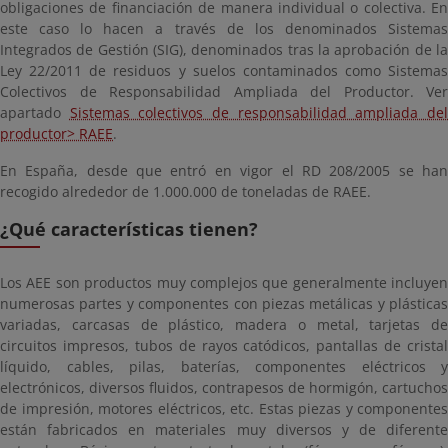
obligaciones de financiación de manera individual o colectiva. En
este caso lo hacen a través de los denominados Sistemas
Integrados de Gestión (SIG), denominados tras la aprobación de la
Ley 22/2011 de residuos y suelos contaminados como Sistemas
Colectivos de Responsabilidad Ampliada del Productor. Ver
apartado
Sistemas colectivos de responsabilidad ampliada de
productor> RAEE
.
En España, desde que entró en vigor el RD 208/2005 se han
recogido alrededor de 1.000.000 de toneladas de RAEE.
¿Qué características tienen?
Los AEE son productos muy complejos que generalmente incluyen
numerosas partes y componentes con piezas metálicas y plásticas
variadas, carcasas de plástico, madera o metal, tarjetas de
circuitos impresos, tubos de rayos catódicos, pantallas de cristal
líquido, cables, pilas, baterías, componentes eléctricos y
electrónicos, diversos fluidos, contrapesos de hormigón, cartuchos
de impresión, motores eléctricos, etc. Estas piezas y componentes
están fabricados en materiales muy diversos y de diferente