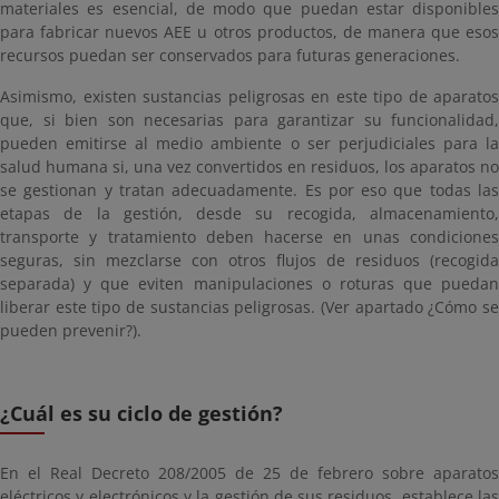
materiales es esencial, de modo que puedan estar disponibles
para fabricar nuevos AEE u otros productos, de manera que esos
recursos puedan ser conservados para futuras generaciones.
Asimismo, existen sustancias peligrosas en este tipo de aparatos
que, si bien son necesarias para garantizar su funcionalidad,
pueden emitirse al medio ambiente o ser perjudiciales para la
salud humana si, una vez convertidos en residuos, los aparatos no
se gestionan y tratan adecuadamente. Es por eso que todas las
etapas de la gestión, desde su recogida, almacenamiento,
transporte y tratamiento deben hacerse en unas condiciones
seguras, sin mezclarse con otros flujos de residuos (recogida
separada) y que eviten manipulaciones o roturas que puedan
liberar este tipo de sustancias peligrosas. (Ver apartado ¿Cómo se
pueden prevenir?).
¿Cuál es su ciclo de gestión?
En el Real Decreto 208/2005 de 25 de febrero sobre aparatos
eléctricos y electrónicos y la gestión de sus residuos, establece las