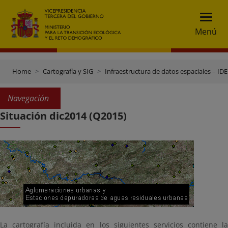
Menú
Home
Cartografía y SIG
Infraestructura de datos espaciales – IDE
Navegación
Situación dic2014 (Q2015)
La cartografía incluida en los siguientes servicios contiene la