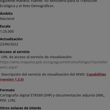
siguiente manera: Fuente: «© Ministerio para la Transición
Ecológica y el Reto Demográfico».
Ámbito
Nacional
Escala
1:25.000
Actualización
23/06/2022
Acceso al servicio
URL de acceso al servicio de visualización:
https://wms.mapama.gob.es/sig/agua/Hidromorfologia/TipoValle/
wms.aspx?
Descripción del servicio de visualización del WMS:
Capabilities
(versión 1.3.0)
Formato
Cartografía digital ETRS89 (SHP) y documentación adjunta (XML,
PDF, LYR).
Otros enlaces de interés