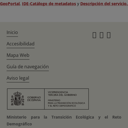
GeoPortal
,
IDE-Catálogo de metadatos
y
Descripción del servicio.
Inicio
Instagr
Twitte
Fac
Accesibilidad
Mapa Web
Guía de navegación
Aviso legal
Ministerio para la Transición Ecológica y el Reto
Demográfico