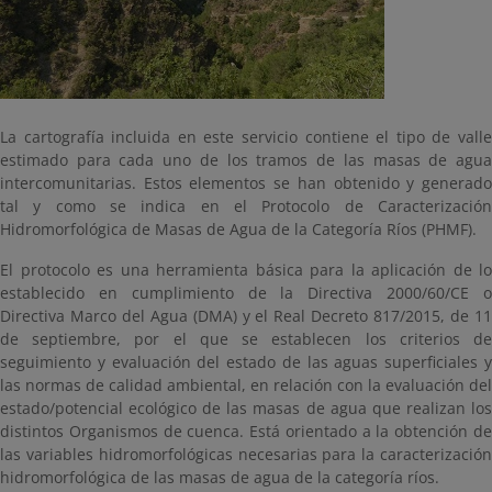
La cartografía incluida en este servicio contiene el tipo de valle
estimado para cada uno de los tramos de las masas de agua
intercomunitarias. Estos elementos se han obtenido y generado
tal y como se indica en el Protocolo de Caracterización
Hidromorfológica de Masas de Agua de la Categoría Ríos (PHMF).
El protocolo es una herramienta básica para la aplicación de lo
establecido en cumplimiento de la Directiva 2000/60/CE o
Directiva Marco del Agua (DMA) y el Real Decreto 817/2015, de 11
de septiembre, por el que se establecen los criterios de
seguimiento y evaluación del estado de las aguas superficiales y
las normas de calidad ambiental, en relación con la evaluación del
estado/potencial ecológico de las masas de agua que realizan los
distintos Organismos de cuenca. Está orientado a la obtención de
las variables hidromorfológicas necesarias para la caracterización
hidromorfológica de las masas de agua de la categoría ríos.