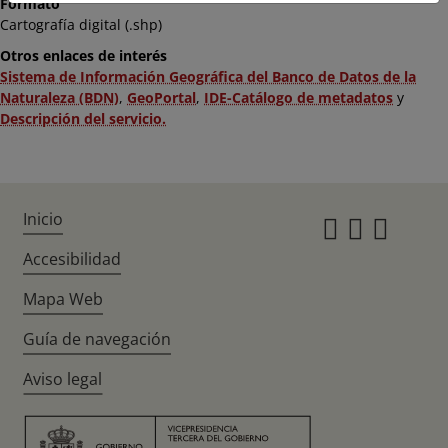
Formato
Cartografía digital (.shp)
Otros enlaces de interés
Sistema de Información Geográfica del Banco de Datos de la
Naturaleza (BDN)
,
GeoPortal
,
IDE-Catálogo de metadatos
y
Descripción del servicio.
Inicio
Instagr
Twitte
Fac
Accesibilidad
Mapa Web
Guía de navegación
Aviso legal