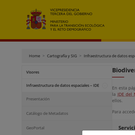
Home
Cartografía y SIG
Infraestructura de datos esp
Biodive
Visores
Infraestructura de datos espaciales – IDE
En esta pá
la
IDE del 
Presentación
ellos.
Para accede
Catálogo de Metadatos
Servi
GeoPortal