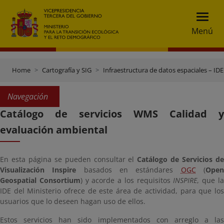
Menú
Home
Cartografía y SIG
Infraestructura de datos espaciales – IDE
Navegación
Catálogo de servicios WMS Calidad y
evaluación ambiental
En esta página se pueden consultar el
Catálogo de Servicios d
Visualización Inspire
basados en estándares
OGC
(
Ope
Geospatial Consortium
) y acorde a los requisitos
INSPIRE
, que l
IDE del Ministerio ofrece de este área de actividad, para que los
usuarios que lo deseen hagan uso de ellos.
Estos servicios han sido implementados con arreglo a las