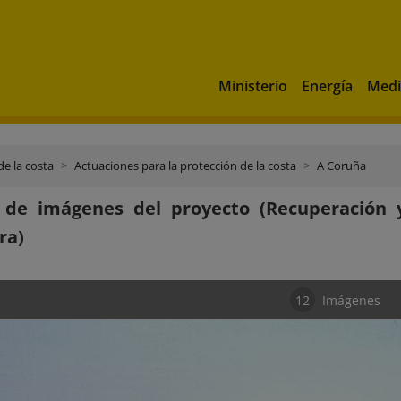
Ministerio
Energía
Medi
de la costa
Actuaciones para la protección de la costa
A Coruña
a de imágenes del proyecto (Recuperación 
ra)
12
Imágenes