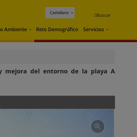
Castellano
Buscar
o Ambiente
Reto Demográfico
Servicios
Medio Ambiente
Servicios
y mejora del entorno de la playa A