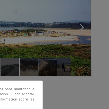
1/12
ros para mantener la
gación. Puede aceptar
nformación sobre las