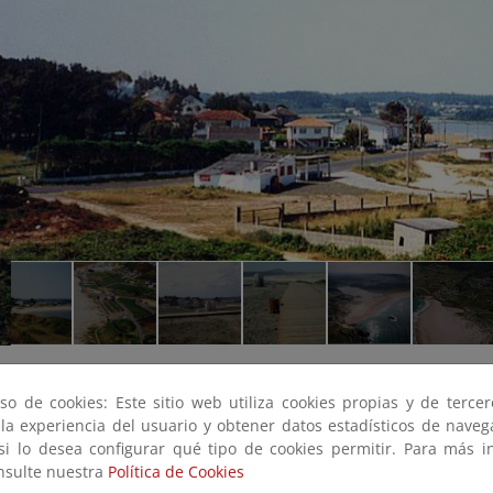
so de cookies: Este sitio web utiliza cookies propias y de terce
 la experiencia del usuario y obtener datos estadísticos de nave
 si lo desea configurar qué tipo de cookies permitir. Para más i
onsulte nuestra
Política de Cookies