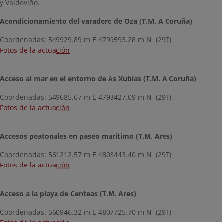
y Valdoviño.
Acondicionamiento del varadero de Oza (T.M. A Coruña)
Coordenadas: 549929.89 m E 4799593.28 m N (29T)
Fotos de la actuación
Acceso al mar en el entorno de As Xubias (T.M. A Coruña)
Coordenadas: 549685.67 m E 4798427.09 m N (29T)
Fotos de la actuación
Accesos peatonales en paseo marítimo (T.M. Ares)
Coordenadas: 561212.57 m E 4808443.40 m N (29T)
Fotos de la actuación
Acceso a la playa de Centeas (T.M. Ares)
Coordenadas: 560946.32 m E 4807725.70 m N (29T)