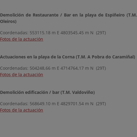
Demolición de Restaurante / Bar en la playa de Espiñeiro (T.M.
Oleiros)
Coordenadas: 553115.18 m E 4803545.45 m N (29T)
Fotos de la actuación
Actuaciones en la playa de la Corna (T.M. A Pobra do Caramiñal)
Coordenadas: 504248,66 m E 4714764,17 m N (29T)
Fotos de la actuación
Demolición edificación / bar (T.M. Valdoviño)
Coordenadas: 568649.10 m E 4829701.54 m N (29T)
Fotos de la actuación