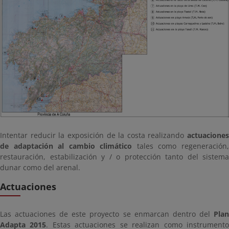
Intentar reducir la exposición de la costa realizando
actuaciones
de adaptación al cambio climático
tales como regeneración
restauración, estabilización y / o protección tanto del sistema
dunar como del arenal.
Actuaciones
Las actuaciones de este proyecto se enmarcan dentro del
Plan
Adapta 2015
. Estas actuaciones se realizan como instrument