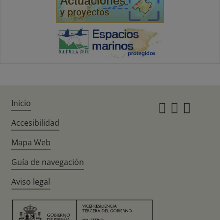
Inicio
Instagr
Twitte
Fac
Accesibilidad
Mapa Web
Guía de navegación
Aviso legal