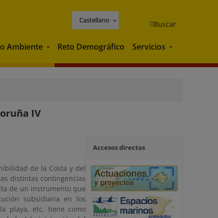
Castellano
Buscar
o Ambiente
Reto Demográfico
Servicios
Medio Ambiente
Servicios
Coruña IV
Accesos directos
nibilidad de la Costa y del
as distintas contingencias
alta de un instrumento que
ución subsidiaria en los
la playa, etc. tiene como