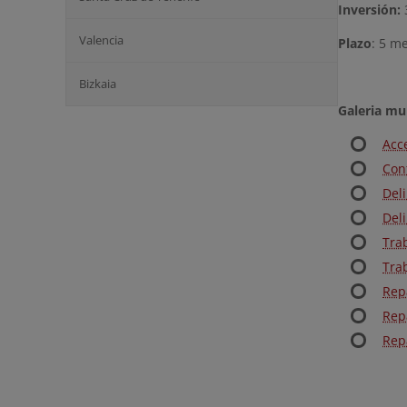
Inversión
:
Valencia
Plazo
: 5 m
Bizkaia
Galeria mu
Acc
Con
Deli
Del
Tra
Tra
Rep
Rep
Rep