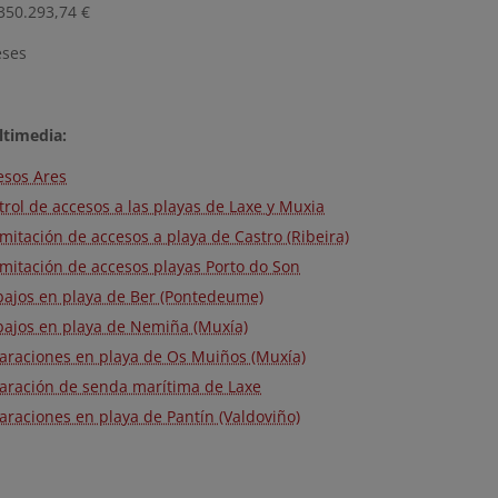
350.293,74 €
eses
ltimedia:
esos Ares
trol de accesos a las playas de Laxe y Muxia
mitación de accesos a playa de Castro (Ribeira)
imitación de accesos playas Porto do Son
bajos en playa de Ber (Pontedeume)
bajos en playa de Nemiña (Muxía)
araciones en playa de Os Muiños (Muxía)
aración de senda marítima de Laxe
araciones en playa de Pantín (Valdoviño)