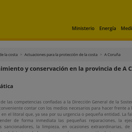
Ministerio
Energía
Medi
de la costa
Actuaciones para la protección de la costa
A Coruña
miento y conservación en la provincia de A 
ática
o de las competencias confiadas a la Dirección General de la Soste
onveniente contar con los medios necesarios para hacer frente a l
en el litoral que, ya sea por su urgencia o pequeña entidad. La f
ender de forma inmediata las pequeñas reparaciones, la ejec
s sancionadores, la limpieza, en ocasiones extraordinarias, de 