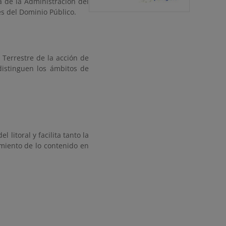
a de la Administración del
es del Dominio Público.
Terrestre de la acción de
distinguen los ámbitos de
litoral y facilita tanto la
imiento de lo contenido en