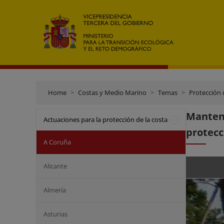
Home
Costas y Medio Marino
Temas
Protección 
Manteni
Actuaciones para la protección de la costa
protecc
A Coruña
Alicante
Almería
Asturias