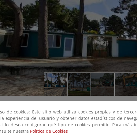
so de cookies: Este sitio web utiliza cookies propias y de terce
 la experiencia del usuario y obtener datos estadísticos de nave
 si lo desea configurar qué tipo de cookies permitir. Para más i
onsulte nuestra
Política de Cookies