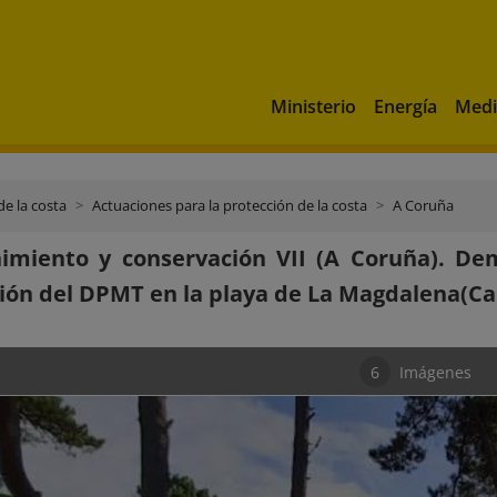
Ministerio
Energía
Medi
de la costa
Actuaciones para la protección de la costa
A Coruña
miento y conservación VII (A Coruña). Dem
ión del DPMT en la playa de La Magdalena(Ca
6
Imágenes