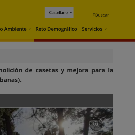
Castellano
Buscar
o Ambiente
Reto Demográfico
Servicios
Medio Ambiente
Servicios
olición de casetas y mejora para la
banas).