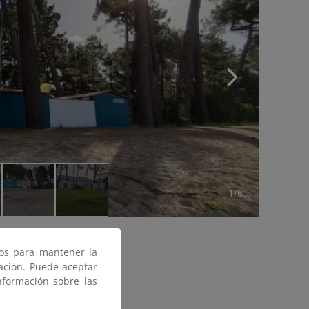
1/6
ros para mantener la
gación. Puede aceptar
nformación sobre las