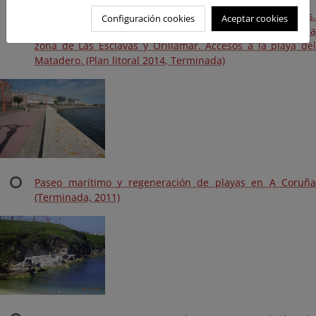
Paseo marítimo. Averías en el paseo y pavimentos.
Configuración cookies
Aceptar cookies
Reparación de pavimento y muro del paseo marítimo en la
zona de Las Esclavas y Orillamar. Accesos a la playa del
Matadero. (Plan litoral 2014, Terminada)
Paseo marítimo y regeneración de playas en A Coruña
(Terminada, 2011)