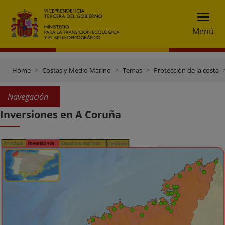
Menú
Home
Costas y Medio Marino
Temas
Protección de la costa
Navegación
Inversiones en A Coruña