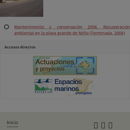
Mantenimiento y conservación 2006. Recuperación
ambiental en la playa grande de Miño (Terminada, 2006)
Accesos directos
Inicio
Instagr
Twitte
Fac