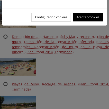
Configuración cookies
Aceptar cookies
Demolición de apartamentos Sol y Mar y reconstrucción de
muro. Demolición de la construcción afectada por los
temporales. Reconstrucción de muro en la playa de
Ribeira. (Plan litoral 2014, Terminada)
Playas de Miño. Recarga de arenas. (Plan litoral 2014,
Terminada)