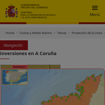
Menú
Home
Costas y Medio Marino
Temas
Protección de la costa
Navegación
Inversiones en A Coruña