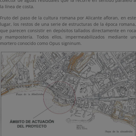
colector de aguas residuales que la recorre en sentido paralelo a
la línea de costa.
Fruto del paso de la cultura romana por Alicante afloran, en este
lugar, los restos de una serie de estructuras de la época romana,
que parecen consistir en depósitos tallados directamente en roca
y mampostería. Todos ellos, impermeabilizados mediante un
mortero conocido como Opus signinum.