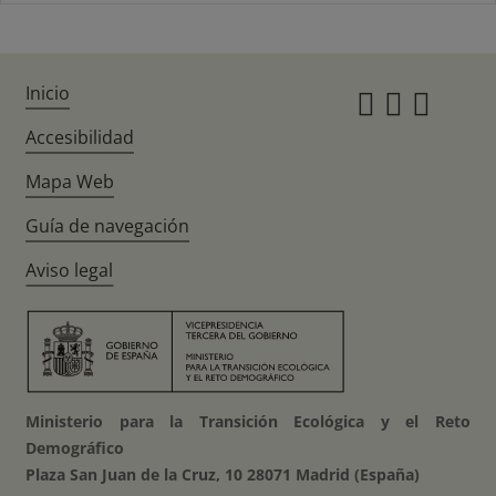
Inicio
Instagr
Twitte
Fac
Accesibilidad
Mapa Web
Guía de navegación
Aviso legal
Ministerio para la Transición Ecológica y el Reto
Demográfico
Plaza San Juan de la Cruz, 10 28071 Madrid (España)