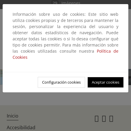
29
Imágenes
Información sobre uso de cookies: Este sitio web
utiliza cookies propias y de terceros para mantener la
sesión, personalizar la experiencia del usuario y
obtener datos estadísticos de navegación. Puede
aceptar todas las cookies o si lo desea configurar qué
tipo de cookies permitir. Para más información sobre
las cookies utilizadas consulte nuestra
Política de
Cookies
1/29
Configuración cookies
Aceptar cookies
Inicio
Instagr
Twitte
Fac
Accesibilidad