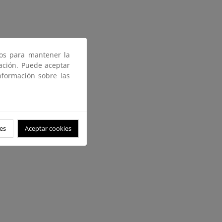
ros para mantener la
gación. Puede aceptar
nformación sobre las
es
Aceptar cookies