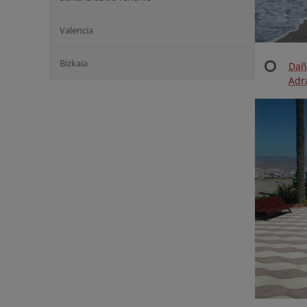
Valencia
Bizkaia
Dañ
Adra