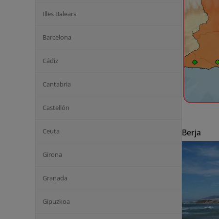
Illes Balears
Barcelona
Cádiz
Cantabria
Castellón
Ceuta
Berja
Girona
Granada
Gipuzkoa