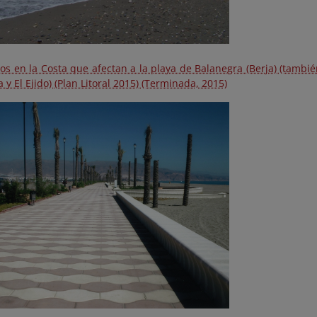
os en la Costa que afectan a la playa de Balanegra (Berja) (tambi
 y El Ejido) (Plan Litoral 2015) (Terminada, 2015)