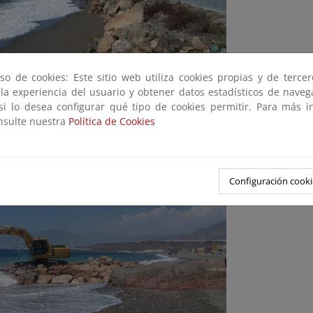
so de cookies: Este sitio web utiliza cookies propias y de terce
 la experiencia del usuario y obtener datos estadísticos de nave
 si lo desea configurar qué tipo de cookies permitir. Para más i
onsulte nuestra
Política de Cookies
uaciones en Balanegra (Plan PIMA Adapta) (Terminada, 2015)
Configuración cooki