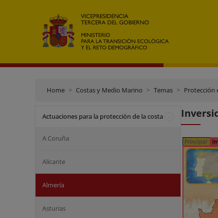
Home
Costas y Medio Marino
Temas
Protección 
Inversi
Actuaciones para la protección de la costa
A Coruña
Alicante
Almería
Asturias