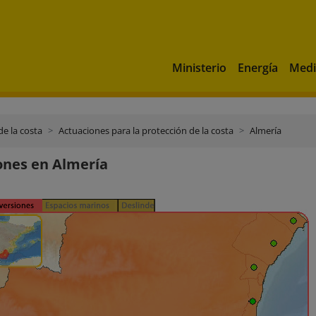
Ministerio
Energía
Medi
de la costa
Actuaciones para la protección de la costa
Almería
ones en Almería