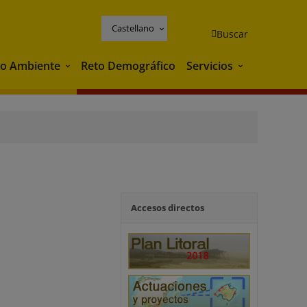
Castellano
Buscar
o Ambiente
Reto Demográfico
Servicios
Medio Ambiente
Servicios
Accesos directos