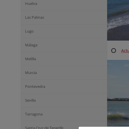
Huelva
Las Palmas
Lugo
Málaga
Actu
Melilla
Murcia
Pontevedra
Sevilla
Tarragona
Santa Cruz de Tenerife