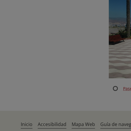
Pase
Inicio
Accesibilidad
Mapa Web
Guía de nave