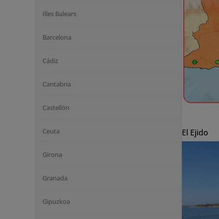
Illes Balears
Barcelona
Cádiz
Cantabria
Castellón
Ceuta
El Ejido
Girona
Granada
Gipuzkoa