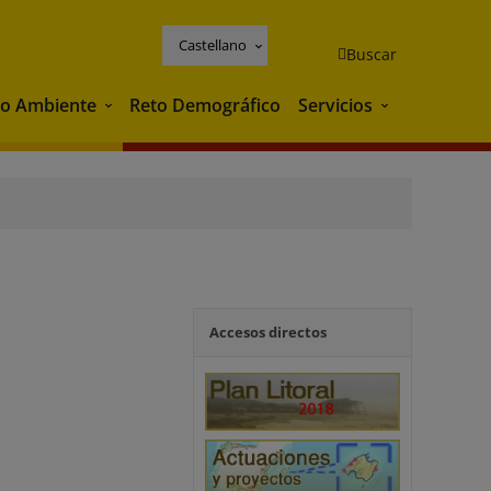
Castellano
Buscar
o Ambiente
Reto Demográfico
Servicios
Medio Ambiente
Servicios
Accesos directos