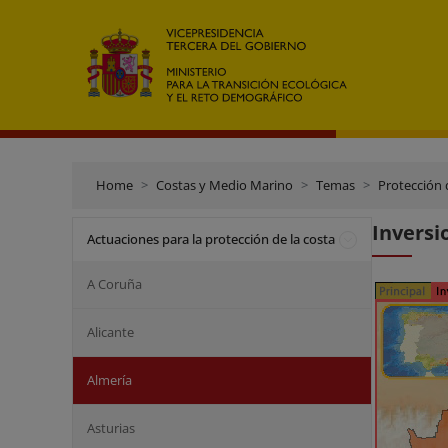
Home
Costas y Medio Marino
Temas
Protección 
Inversi
Actuaciones para la protección de la costa
A Coruña
Alicante
Almería
Asturias