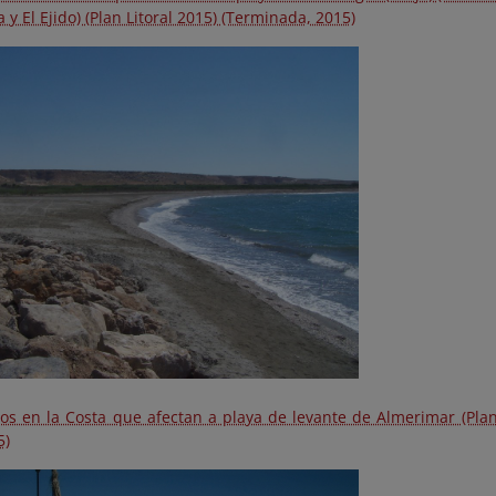
 y El Ejido) (Plan Litoral 2015) (Terminada, 2015)
os en la Costa que afectan a playa de levante de Almerimar (Plan
5)