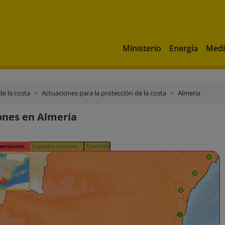
Ministerio
Energía
Medi
de la costa
Actuaciones para la protección de la costa
Almería
ones en Almería