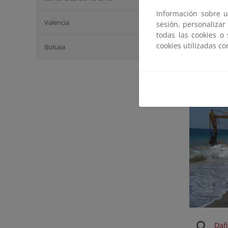
Información sobre u
Valencia
sesión, personalizar
Obr
todas las cookies o
201
cookies utilizadas c
Bizkaia
Dañ