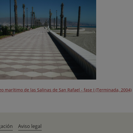
o marítimo de las Salinas de San Rafael - fase I (Terminada, 2004)
gación
Aviso legal